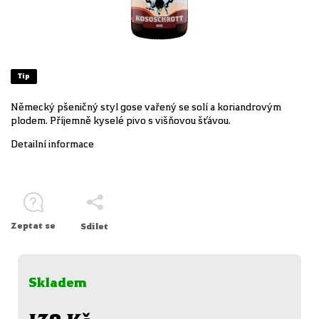
Tip
Německý pšeničný styl gose vařený se solí a koriandrovým
plodem. Příjemně kyselé pivo s višňovou šťávou.
Detailní informace
Zeptat se
Sdílet
Skladem