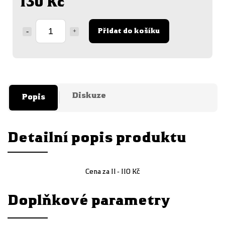
130 Kč
Přidat do košíku
Diskuze
Popis
Detailní popis produktu
Cena za 1l - 110 Kč
Doplňkové parametry