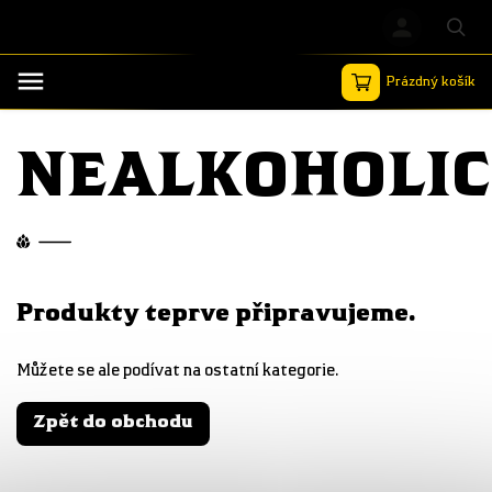
Prázdný košík
Hledat
NEALKOHOLI
Produkty teprve připravujeme.
Můžete se ale podívat na ostatní kategorie.
Zpět do obchodu